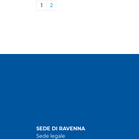
1
2
SEDE DI RAVENNA
Sede legale