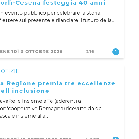
orlì-Cesena festeggia 40 anni
n evento pubblico per celebrare la storia,
iflettere sul presente e rilanciare il futuro della...
ENERDÌ 3 OTTOBRE 2025
216
OTIZIE
La Regione premia tre eccellenze
ell’inclusione
avaRei e Insieme a Te (aderenti a
onfcooperative Romagna) ricevute da de
ascale insieme alla...