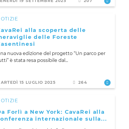
ENERDÌ 19 SETTEMBRE 2025
207
OTIZIE
avaRei alla scoperta delle
eraviglie delle Foreste
Casentinesi
na nuova edizione del progetto “Un parco per
utti” è stata resa possibile dal...
ARTEDÌ 15 LUGLIO 2025
264
OTIZIE
a Forlì a New York: CavaRei alla
onferenza internazionale sulla...