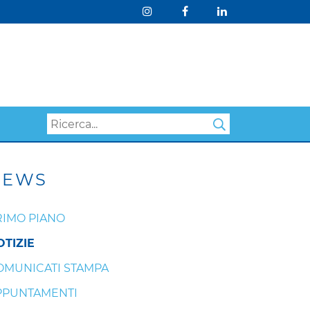
Search
NEWS
RIMO PIANO
OTIZIE
OMUNICATI STAMPA
PPUNTAMENTI