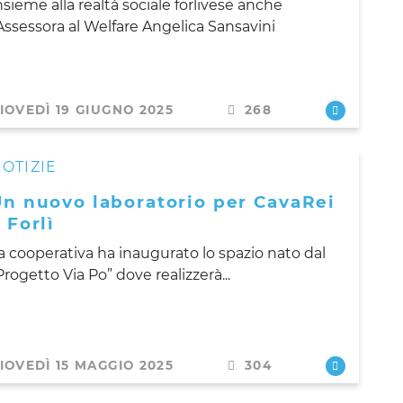
nsieme alla realtà sociale forlivese anche
’Assessora al Welfare Angelica Sansavini
IOVEDÌ 19 GIUGNO 2025
268
OTIZIE
Un nuovo laboratorio per CavaRei
 Forlì
a cooperativa ha inaugurato lo spazio nato dal
Progetto Via Po” dove realizzerà...
IOVEDÌ 15 MAGGIO 2025
304