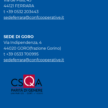
Via de Pisis, 43
44121 FERRARA
t +39 0532 203443
sedeferrara@confcooperative.it
SEDE DI GORO
Via Indipendenza, 4
44020 GORO(frazione Gorino)
t +39 0533 700995
sedeferrara@confcooperative.it