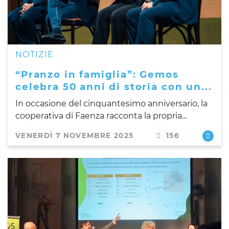
NOTIZIE
“Pranzo in famiglia”: Gemos
celebra 50 anni di storia con un...
In occasione del cinquantesimo anniversario, la
cooperativa di Faenza racconta la propria...
VENERDÌ 7 NOVEMBRE 2025
156