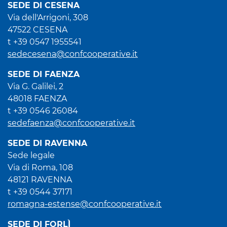
SEDE DI CESENA
Via dell'Arrigoni, 308
47522 CESENA
t +39 0547 1955541
sedecesena@confcooperative.it
SEDE DI FAENZA
Via G. Galilei, 2
48018 FAENZA
t +39 0546 26084
sedefaenza@confcooperative.it
SEDE DI RAVENNA
Sede legale
Via di Roma, 108
48121 RAVENNA
t +39 0544 37171
romagna-estense@confcooperative.it
SEDE DI FORLÌ