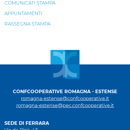
COMUNICATI STAMPA
APPUNTAMENTI
RASSEGNA STAMPA
CONFCOOPERATIVE ROMAGNA - ESTENSE
romagna-estense@confcooperative.it
romagna-estense@pec.confcooperative.it
SEDE DI FERRARA