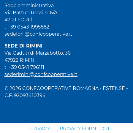
Sede amministrativa
Via Battuti Rossi n. 6/A
47121 FORLÌ
t +39 0543 1995882
sedeforli@confcooperative.it
SEDE DI RIMINI
Via Caduti di Marzabotto, 36
47922 RIMINI
t. +39 0541 796111
sederimini@confcooperative.it
© 2026 CONFCOOPERATIVE ROMAGNA - ESTENSE -
C.F. 92093410394
PRIVACY
PRIVACY FORNITORI