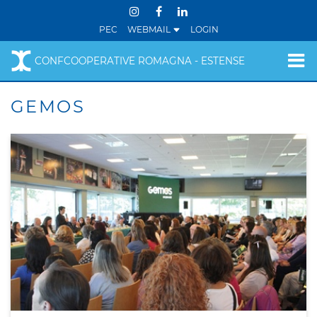
PEC
WEBMAIL
LOGIN
CONFCOOPERATIVE ROMAGNA - ESTENSE
GEMOS