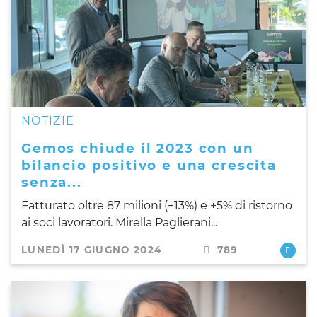
NOTIZIE
Gemos chiude il 2023 con un
bilancio positivo e una crescita
senza...
Fatturato oltre 87 milioni (+13%) e +5% di ristorno
ai soci lavoratori. Mirella Paglierani...
LUNEDÌ 17 GIUGNO 2024
789