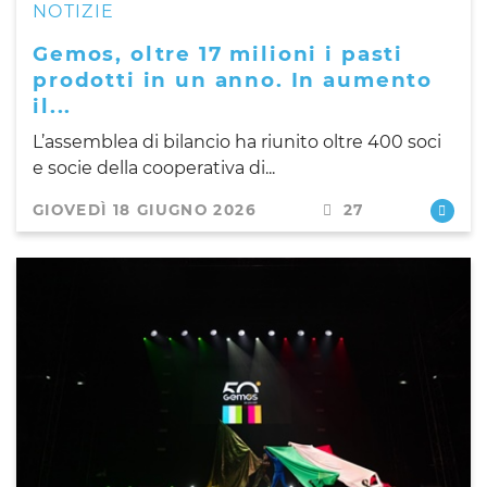
NOTIZIE
Gemos, oltre 17 milioni i pasti
prodotti in un anno. In aumento
il...
L’assemblea di bilancio ha riunito oltre 400 soci
e socie della cooperativa di...
GIOVEDÌ 18 GIUGNO 2026
27