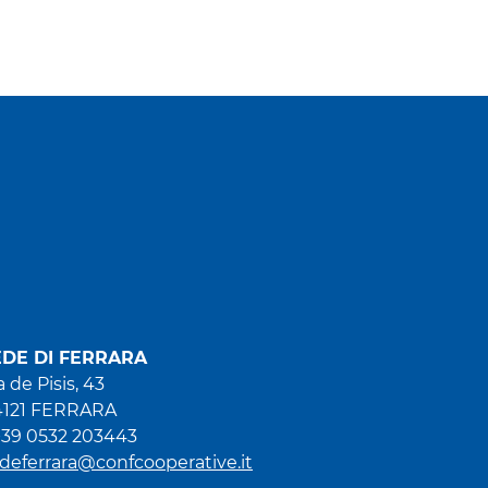
EDE DI FERRARA
a de Pisis, 43
4121 FERRARA
+39 0532 203443
deferrara@confcooperative.it