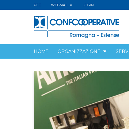
PEC
WEBMAIL
LOGIN
HOME
ORGANIZZAZIONE
SERVI