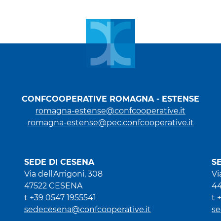
CONFCOOPERATIVE ROMAGNA - ESTENSE
romagna-estense@confcooperative.it
romagna-estense@pec.confcooperative.it
SEDE DI CESENA
S
Via dell'Arrigoni, 308
Vi
47522 CESENA
4
t +39 0547 1955541
t 
sedecesena@confcooperative.it
se