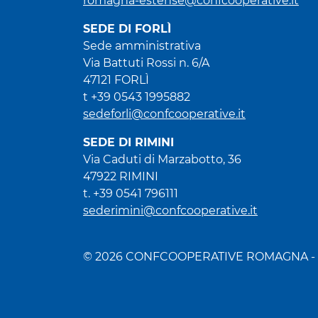
romagna-estense@confcooperative.it
SEDE DI FORLÌ
Sede amministrativa
Via Battuti Rossi n. 6/A
47121 FORLÌ
t +39 0543 1995882
sedeforli@confcooperative.it
SEDE DI RIMINI
Via Caduti di Marzabotto, 36
47922 RIMINI
t. +39 0541 796111
sederimini@confcooperative.it
© 2026 CONFCOOPERATIVE ROMAGNA - E