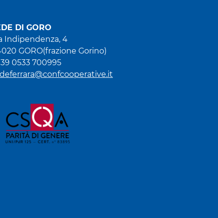
EDE DI GORO
a Indipendenza, 4
020 GORO(frazione Gorino)
+39 0533 700995
deferrara@confcooperative.it