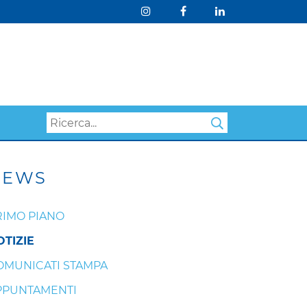
Search
NEWS
RIMO PIANO
OTIZIE
OMUNICATI STAMPA
PPUNTAMENTI