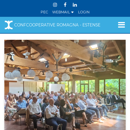
PEC
WEBMAIL
LOGIN
CONFCOOPERATIVE ROMAGNA - ESTENSE