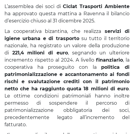
L’assemblea dei soci di
Ciclat Trasporti Ambiente
ha approvato questa mattina a Ravenna il bilancio
d’esercizio chiuso al 31 dicembre 2025.
La cooperativa bizantina, che realizza
servizi di
igiene urbana e di trasporto
su tutto il territorio
nazionale, ha registrato un valore della produzione
di
221,4 milioni di euro
, segnando un ulteriore
incremento rispetto al 2024. A livello
finanziario
, la
cooperativa ha proseguito con la
politica di
patrimonializzazione e accantonamento ai fondi
rischi e svalutazione crediti con il patrimonio
netto che ha raggiunto quota 18 milioni di euro
.
Le ottime condizioni patrimoniali hanno inoltre
permesso di sospendere il percorso di
patrimonializzazione obbligatoria dei soci,
precedentemente legato all’incremento del
fatturato.