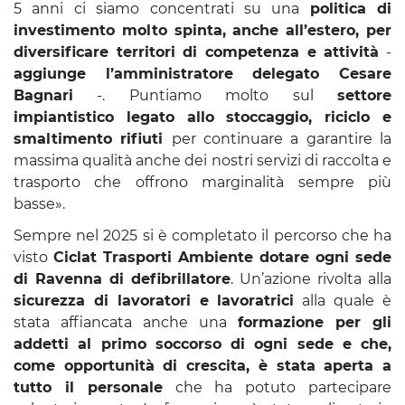
5 anni ci siamo concentrati su una
politica di
investimento molto spinta, anche all’estero, per
diversificare territori di competenza e attività
-
aggiunge l’amministratore delegato Cesare
Bagnari
-. Puntiamo molto sul
settore
impiantistico legato allo stoccaggio, riciclo e
smaltimento rifiuti
per continuare a garantire la
massima qualità anche dei nostri servizi di raccolta e
trasporto che offrono marginalità sempre più
basse».
Sempre nel 2025 si è completato il percorso che ha
visto
Ciclat Trasporti Ambiente dotare ogni sede
di Ravenna di defibrillatore
. Un’azione rivolta alla
sicurezza di lavoratori e lavoratrici
alla quale è
stata affiancata anche una
formazione per gli
addetti al primo soccorso di ogni sede e che,
come opportunità di crescita, è stata aperta a
tutto il personale
che ha potuto partecipare