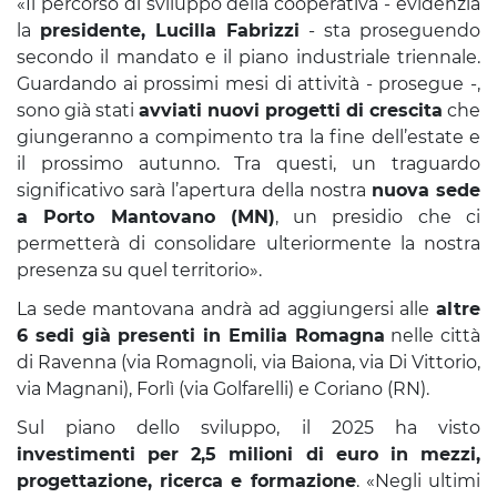
«Il percorso di sviluppo della cooperativa - evidenzia
la
presidente, Lucilla Fabrizzi
- sta proseguendo
secondo il mandato e il piano industriale triennale.
Guardando ai prossimi mesi di attività - prosegue -,
sono già stati
avviati nuovi progetti di crescita
che
giungeranno a compimento tra la fine dell’estate e
il prossimo autunno. Tra questi, un traguardo
significativo sarà l’apertura della nostra
nuova sede
a Porto Mantovano (MN)
, un presidio che ci
permetterà di consolidare ulteriormente la nostra
presenza su quel territorio».
La sede mantovana andrà ad aggiungersi alle
altre
6 sedi già presenti in Emilia Romagna
nelle città
di Ravenna (via Romagnoli, via Baiona, via Di Vittorio,
via Magnani), Forlì (via Golfarelli) e Coriano (RN).
Sul piano dello sviluppo, il 2025 ha visto
investimenti per 2,5 milioni di euro in mezzi,
progettazione, ricerca e formazione
. «Negli ultimi