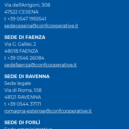
Via dell'Arrigoni, 308
47522 CESENA
t +39 0547 1955541
sedecesena@confcooperative.it
SEDE DI FAENZA
Via G. Galilei, 2
48018 FAENZA
t +39 0546 26084
sedefaenza@confcooperative.it
SEDE DI RAVENNA
Sede legale
Via di Roma, 108
48121 RAVENNA
t +39 0544 37171
romagna-estense@confcooperative.it
SEDE DI FORLÌ