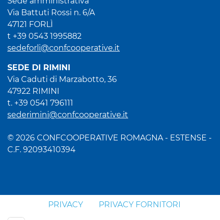
Sede amministrativa
Via Battuti Rossi n. 6/A
47121 FORLÌ
t +39 0543 1995882
sedeforli@confcooperative.it
SEDE DI RIMINI
Via Caduti di Marzabotto, 36
47922 RIMINI
t. +39 0541 796111
sederimini@confcooperative.it
© 2026 CONFCOOPERATIVE ROMAGNA - ESTENSE -
C.F. 92093410394
PRIVACY
PRIVACY FORNITORI