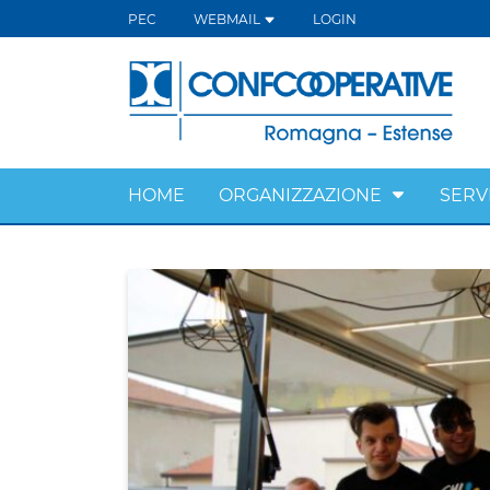
PEC
WEBMAIL
LOGIN
HOME
ORGANIZZAZIONE
SERVI