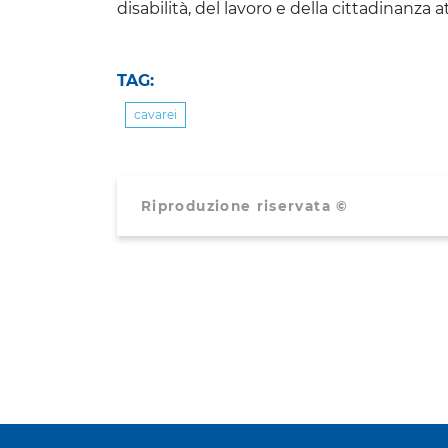
disabilità, del lavoro e della cittadinanza at
TAG:
cavarei
Riproduzione riservata ©