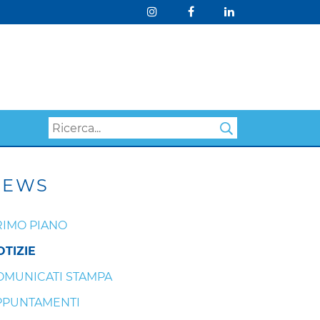
Search
NEWS
RIMO PIANO
OTIZIE
OMUNICATI STAMPA
PPUNTAMENTI