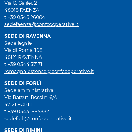
Via G. Galilei, 2
48018 FAENZA
t +39 0546 26084
sedefaenza@confcooperative.it
SEDE DI RAVENNA
Sede legale
Via di Roma, 108
48121 RAVENNA
t +39 0544 37171
romagna-estense@confcooperative.it
SEDE DI FORLÌ
Sede amministrativa
Via Battuti Rossi n. 6/A
47121 FORLÌ
t +39 0543 1995882
sedeforli@confcooperative.it
SEDE DI RIMINI