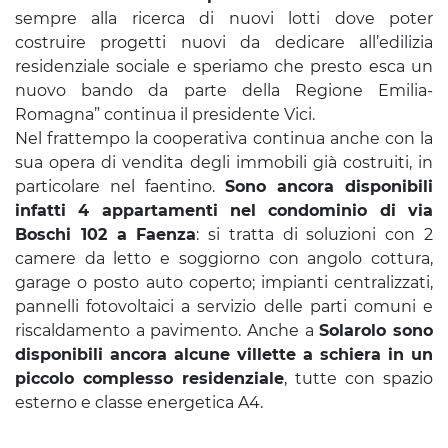
sempre alla ricerca di nuovi lotti dove poter
costruire progetti nuovi da dedicare all’edilizia
residenziale sociale e speriamo che presto esca un
nuovo bando da parte della Regione Emilia-
Romagna” continua il presidente Vici.
Nel frattempo la cooperativa continua anche con la
sua opera di vendita degli immobili già costruiti, in
particolare nel faentino.
Sono ancora disponibili
infatti 4 appartamenti nel condominio di via
Boschi 102 a Faenza
: si tratta di soluzioni con 2
camere da letto e soggiorno con angolo cottura,
garage o posto auto coperto; impianti centralizzati,
pannelli fotovoltaici a servizio delle parti comuni e
riscaldamento a pavimento. Anche a
Solarolo sono
disponibili ancora alcune villette a schiera in un
piccolo complesso residenziale
, tutte con spazio
esterno e classe energetica A4.