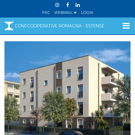
PEC
WEBMAIL
LOGIN
CONFCOOPERATIVE ROMAGNA - ESTENSE