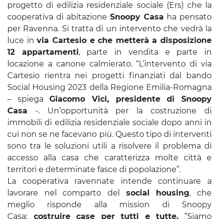
progetto di edilizia residenziale sociale (Ers) che la
cooperativa di abitazione
Snoopy Casa
ha pensato
per Ravenna. Si tratta di un intervento che vedrà la
luce in
via Cartesio e che metterà a disposizione
12 appartamenti
, parte in vendita e parte in
locazione a canone calmierato. “L’intervento di via
Cartesio rientra nei progetti finanziati dal bando
Social Housing 2023 della Regione Emilia-Romagna
– spiega
Giacomo Vici, presidente di Snoopy
Casa
-. Un’opportunità per la costruzione di
immobili di edilizia residenziale sociale dopo anni in
cui non se ne facevano più. Questo tipo di interventi
sono tra le soluzioni utili a risolvere il problema di
accesso alla casa che caratterizza molte città e
territori e determinate fasce di popolazione”.
La cooperativa ravennate intende continuare a
lavorare nel comparto del
social housing
, che
meglio risponde alla mission di Snoopy
Casa:
costruire case per tutti e tutte.
“Siamo