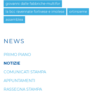
giovanni dalle fabbriche-multifor
la bcc ravennate forlivese e imolese
ortinsieme
assemblea
NEWS
PRIMO PIANO
NOTIZIE
COMUNICATI STAMPA
APPUNTAMENTI
RASSEGNA STAMPA