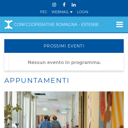
PEC
WEBMAIL
LOGIN
CONFCOOPERATIVE ROMAGNA - ESTENSE
PROSSIMI EVENTI
Nessun evento in programma.
APPUNTAMENTI