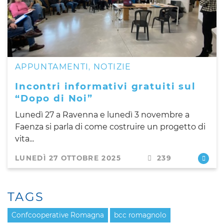
APPUNTAMENTI
NOTIZIE
,
Incontri informativi gratuiti sul
“Dopo di Noi”
Lunedì 27 a Ravenna e lunedì 3 novembre a
Faenza si parla di come costruire un progetto di
vita...
LUNEDÌ 27 OTTOBRE 2025
239
TAGS
Confcooperative Romagna
bcc romagnolo