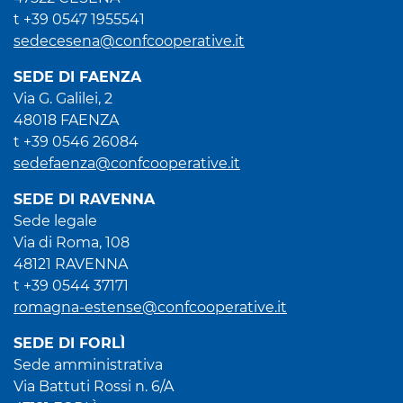
t +39 0547 1955541
sedecesena@confcooperative.it
SEDE DI FAENZA
Via G. Galilei, 2
48018 FAENZA
t +39 0546 26084
sedefaenza@confcooperative.it
SEDE DI RAVENNA
Sede legale
Via di Roma, 108
48121 RAVENNA
t +39 0544 37171
romagna-estense@confcooperative.it
SEDE DI FORLÌ
Sede amministrativa
Via Battuti Rossi n. 6/A