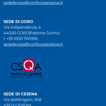
sedeferrara@confcooperative.it
SEDE DI GORO
Via Indipendenza, 4
44020 GORO(frazione Gorino)
t +39 0533 700995
sedeferrara@confcooperative.it
SEDE DI CESENA
Via dell'Arrigoni, 308
47522 CESENA